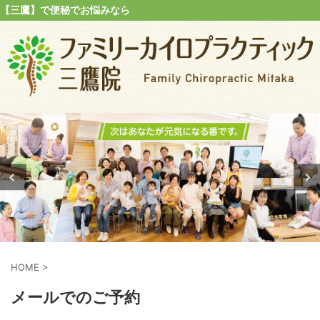
【三鷹】で便秘でお悩みなら
HOME
>
メールでのご予約