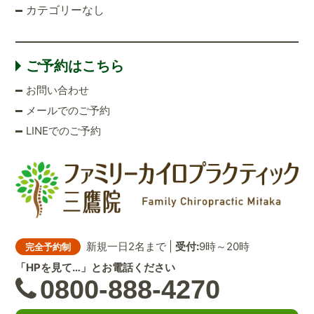
カテゴリーなし
ご予約はこちら
お問い合わせ
メールでのご予約
LINEでのご予約
新規一日2名まで |
受付:
9時～20時
完全予約制
「HPを見て…」とお電話ください
0800-888-4270