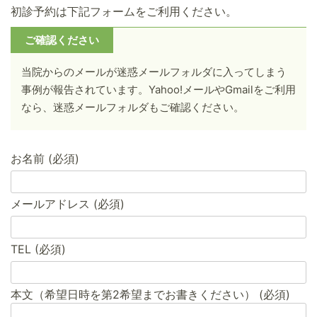
初診予約は下記フォームをご利用ください。
ご確認ください
当院からのメールが迷惑メールフォルダに入ってしまう
事例が報告されています。Yahoo!メールやGmailをご利用
なら、迷惑メールフォルダもご確認ください。
お名前 (必須)
メールアドレス (必須)
TEL (必須)
本文（希望日時を第2希望までお書きください） (必須)